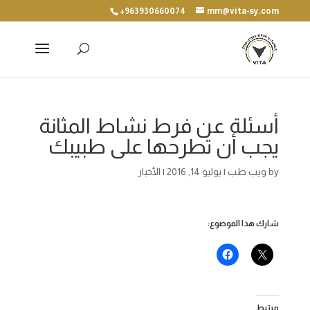
+963930660074
mm@vita-sy.com
أسئلة عن فرط نشاط المثانة
يجب أن تطرحها على طبيبك
by
ويب طب
|
يوليو 14, 2016
|
الأخبار
شارك هذا الموضوع:
مرتبط