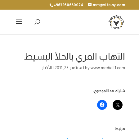
+963930660074
mm@vita-sy.com
التهاب المري بالحلأ البسيط
www.mediall1.com
by
|
سبتمبر 23, 2011
|
الأخبار
شارك هذا الموضوع:
مرتبط