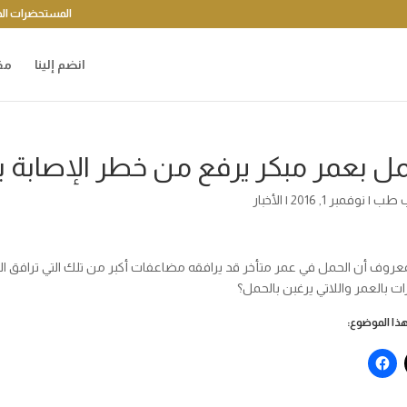
المستحضرات الد
انضم إلينا
مق
مل بعمر مبكر يرفع من خطر الإصابة ب
 طب
|
نوفمبر 1, 2016
|
الأخبار
عروف أن الحمل في عمر متأخر قد يرافقه مضاعفات أكبر من تلك التي ترافق النس
ت بالعمر واللاتي يرغبن بالحمل؟
ا الموضوع: