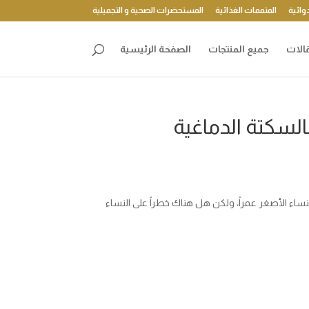
وائية
المتممات الغذائية
المستحضرات الصحية و التجميلية
الات
جميع المنتجات
الصفحة الرئيسية
السكتة الدماغية
اء الأصغر عمراً، ولكن هل هناك خطراً على النساء