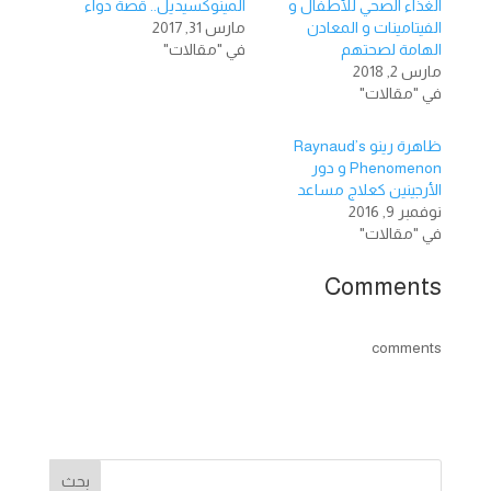
الغذاء الصحي للأطفال و
المينوكسيديل.. قصة دواء
الفيتامينات و المعادن
مارس 31, 2017
الهامة لصحتهم
في "مقالات"
مارس 2, 2018
في "مقالات"
ظاهرة رينو Raynaud’s
Phenomenon و دور
الأرجينين كعلاج مساعد
نوفمبر 9, 2016
في "مقالات"
Comments
comments