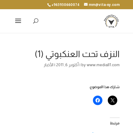
+963930660074
mm@vita-sy.com
النزف تحت العنكبوتي (1)
www.mediall1.com
by
|
أكتوبر 6, 2011
|
الأخبار
شارك هذا الموضوع:
مرتبط