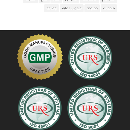
متممات
مقاومة
مندوب دعاية
وظيفة