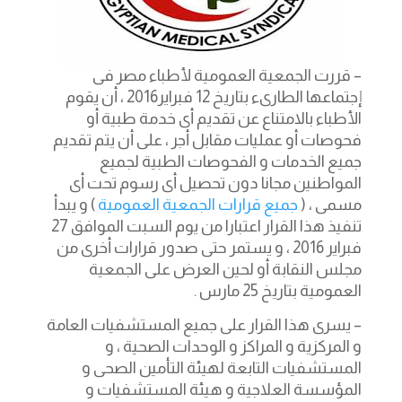
– قررت الجمعية العمومية لأطباء مصر فى
إجتماعها الطارىء بتاريخ 12 فبراير2016 ، أن يقوم
الأطباء بالامتناع عن تقديم أى خدمة طبية أو
فحوصات أو عمليات مقابل أجر ، على أن يتم تقديم
جميع الخدمات و الفحوصات الطبية لجميع
المواطنين مجانا دون تحصيل أى رسوم تحت أى
مسمى ، (
جميع قرارات الجمعية العمومية
) و يبدأ
تنفيذ هذا القرار اعتبارا من يوم السبت الموافق 27
فبراير 2016 ، و يستمر حتى صدور قرارات أخرى من
مجلس النقابة أو لحين العرض على الجمعية
العمومية بتاريخ 25 مارس .
– يسرى هذا القرار على جميع المستشفيات العامة
و المركزية و المراكز و الوحدات الصحية ، و
المستشفيات التابعة لهيئة التأمين الصحى و
المؤسسة العلاجية و هيئة المستشفيات و