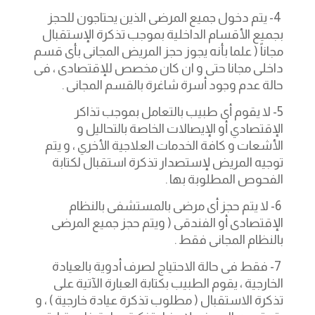
4- يتم دخول جميع المرضى الذين يحتاجون للحجز
بجميع الأقسام الداخلية بموجب تذكرة الإستقبال
مجاناً ( علما بأنه يجوز حجز المريض المجانى بأى قسم
داخلى مجانا حتى و ان كان مخصص للإقتصادى ، فى
حالة عدم وجود أسرة شاغرة بالقسم المجانى .
5- لا يقوم أى طبيب بالتعامل بموجب تذاكر
الإقتصادي أو الإيصالات الخاصة بالتحاليل و
الأشعات و كافة الخدمات العلاجية الأخري ، و يتم
توجيه المريض لإستصدار تذكرة استقبال لكتابة
الفحوص المطلوبة بها .
6- لا يتم حجز أى مرضى بالمستشفى بالنظام
الإقتصادى أو الفندقى ( ويتم حجز جميع المرضى
بالنظام المجانى فقط .
7- فقط فى حالة الاحتياج لصرف أدوية بالعيادة
الخارجية ، يقوم الطبيب بكتابة العبارة الآتية على
تذكرة الاستقبال ( مطلوب تذكرة عيادة خارجية ) ، و