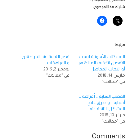
شارك هذا الموضوع:
مرتبط
المسكنات الأفيونية ليست
قصر القامة عند المراهقين
الأفضل لتخفيف الم الظهر
و المراهقات
أو التهاب المفاصل
نوفمبر 2, 2016
مارس 14, 2018
في "مقالات"
في "مقالات"
العصب السابع .. أعراضه ..
أسبابه .. و طرق علاج
المشاكل الناتجة عنه
فبراير 10, 2018
في "مقالات"
Comments