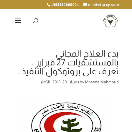
+963930660074
mm@vita-sy.com
بدء العلاج المجانى
بالمستشفيات 27 فبراير ..
تعرف على بروتوكول التنفيذ .
Mostafa Mahmoud
by
|
فبراير 20, 2016
|
الأخبار