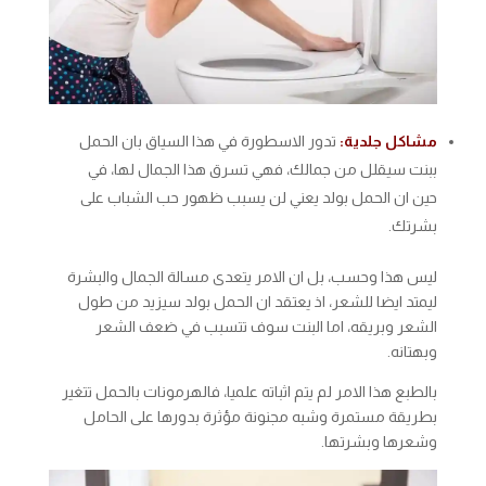
مشاكل جلدية:
تدور الاسطورة في هذا السياق بان الحمل
ببنت سيقلل من جمالك، فهي تسرق هذا الجمال لها، في
حين ان الحمل بولد يعني لن يسبب ظهور حب الشباب على
بشرتك.
ليس هذا وحسب، بل ان الامر يتعدى مسالة الجمال والبشرة
ليمتد ايضا للشعر، اذ يعتقد ان الحمل بولد سيزيد من طول
الشعر وبريقه، اما البنت سوف تتسبب في ضعف الشعر
وبهتانه.
بالطبع هذا الامر لم يتم اثباته علميا، فالهرمونات بالحمل تتغير
بطريقة مستمرة وشبه مجنونة مؤثرة بدورها على الحامل
وشعرها وبشرتها.