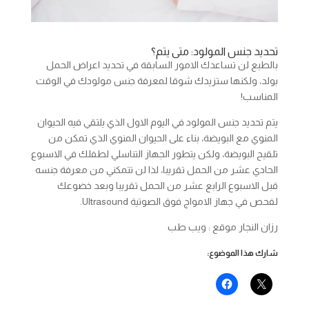
تحديد جنس المولود: متى يتم؟
بالطبع لن تساعدك الامور السابقة في تحديد اعراض الحمل
بولد، ولكنها ستزيدك شوقا لمعرفة جنس مولودك في الوقت
المناسب!
يتم تحديد جنس المولود في اليوم الاول الذي يلتقي فيه الحيوان
المنوي مع البويضة، بناء على الحيوان المنوي الذي تمكن من
تلقيح البويضة، ولكن يتطور الجهاز التناسلي لطفلك في الاسبوع
الحادي عشر من الحمل تقريبا، لذا لن تتمكني من معرفة جنسه
قبل الاسبوع الرابع عشر من الحمل تقريبا وبعد خضوعك
لفحص في جهاز الامواج فوق الصوتية Ultrasound.
رزان النجار موقع : ويب طب
شارك هذا الموضوع: