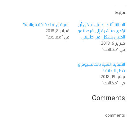
مرتبط
البدانة أثناء الحمل يمكن أن
البيوتين: ما حقيقة فوائده؟
تؤدي مباشرة إلى فرط نمو
فبراير 8, 2018
الجنين بشكل غير طبيعي
في "مقالات"
فبراير 6, 2018
في "مقالات"
الأغذية الغنية بالكالسيوم و
خطر البدانة !
يوليو 19, 2018
في "مقالات"
Comments
comments