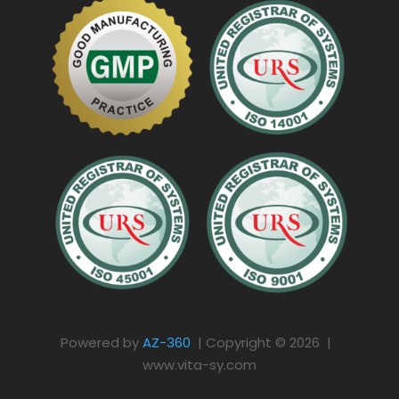
Powered by
AZ-360
| Copyright © 2026 |
www.vita-sy.com