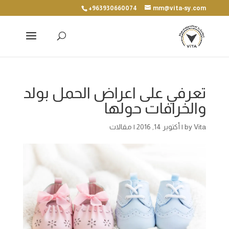
+963930660074
mm@vita-sy.com
تعرفي على اعراض الحمل بولد
والخرافات حولها
Vita
by
|
أكتوبر 14, 2016
|
مقالات