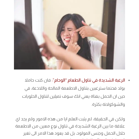
الرغبة الشديدة في تناول الطعام “الوحام”:
فان كنت حاملا
بولد فحتما سترغبين بتناول الاطعمة المالحة واللاذعة، في
حين ان الحمل بفتاة يعني انك سوف تميلين لتناول الحلويات
والشوكولاتة بكثرة.
ولكن في الحقيقة، لم يثبت العلم ايا من هذه الامور ولم يجد اي
علاقة ما بين الرغبة الشديدة في تناول نوع معين من الاطعمة
خلال الحمل وجنس المولود، بل قد يعود هذا الامر الى تغير