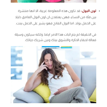
لون البول:
قد تكون هذه المعلومة غريبة، الا انها منتشرة
بين فئة من النساء، فهن يعتقدن ان لون البول الغامق دليلا
على الحمل بولد، اما البول الفاتح فهو يشير على الحمل ببنت.
في الحقيقة لم يتم اثبات هذا الامر ايضا، ولكنه سيكون وسيلة
فعالة لابقاء الاثارة والتشوق بينك وبين شريك حياتك.