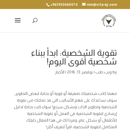
+963930660074
mm@vita-sy.com
تقوية الشخصية: ابدأ ببناء
شخصية أقوى اليوم!
by
ويب طب
|
نوفمبر 13, 2016
|
الأخبار
مهما كانت شخصيتك ضعيفة أو قوية أو بحاجة لبعض التطوير،
سوف نساعدك على فهم الأساليب التي قد تمكنك من تقوية
الشخصية وتطوير الذات وبشكل سريع! سواء كنت بحاجة لدليل
إرشادي لتقوية الشخصية في العمل أو تقوية الشخصية
للأطفال أو بشكل عام، وفرنا لك في هذا المقال دليلك
المتكامل لتقوية الشخصية، اقرأ لتعرف أكثر!