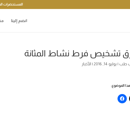
المستحضرات الد
انضم إلينا
مق
 تشخيص فرط نشاط المثانة
 طب
|
يوليو 14, 2016
|
الأخبار
ا الموضوع: