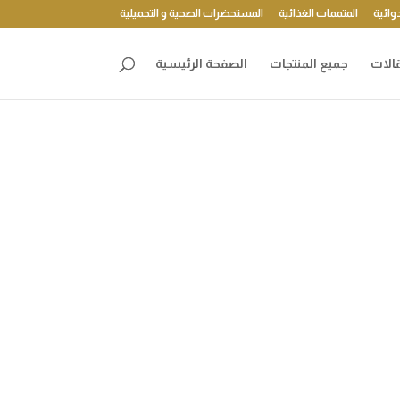
وائية
المتممات الغذائية
المستحضرات الصحية و التجميلية
الات
جميع المنتجات
الصفحة الرئيسية