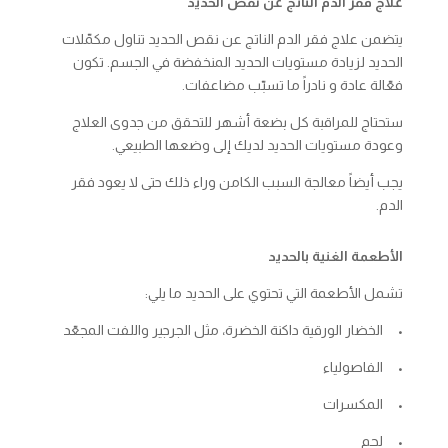
علاج فقر الدم الناتج عن نقص الحديد
يتضمن علاج فقر الدم الناتج عن نقص الحديد تناول مكمّلات
الحديد لزيادة مستويات الحديد المنخفضة في الجسم. تكون
فعّالة عادة و نادراً ما تسبّب مضاعفات.
ستحتاج للمراقبة كل بضعة أشهر للتحقق من جدوى العلاج
وعودة مستويات الحديد لديك إلى وضعها الطبيعي.
يجب أيضاً معالجة السبب الكامن وراء ذلك حتى لا يعود فقر
الدم.
الأطعمة الغنية بالحديد
تشمل الأطعمة التي تحتوي على الحديد ما يلي:
• الخضار الورقية داكنة الخضرة، مثل الجرجير واللفت المجعّد
• الفاصولياء
• المكسرات
• لحم