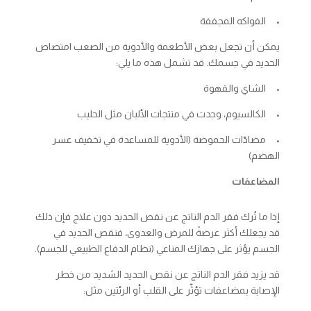
• الفواكه المجففة
يمكن أن تجعل بعض الأطعمة والأدوية من الصعب امتصاص
الحديد في جسمك. قد تشمل هذه ما يلي:
• الشاي والقهوة
• الكالسيوم، وجدت في منتجات الألبان مثل الحليب
• مضادّات الحموضة (الأدوية للمساعدة في تخفيف عسر
الهضم)
المضاعفات
إذا ما تُرك فقر الدم الناتج عن نقص الحديد دون علاج فإن ذلك
قد يجعلك أكثر عرضةً للمرض والعدوى، فنقص الحديد في
الجسم يؤثر على جهازك المناعي (نظام الدفاع الطبيعي للجسم).
قد يزيد فقر الدم الناتج عن نقص الحديد الشديد من خطر
الإصابة بمضاعفات تؤثّر على القلب أو الرئتين مثل: