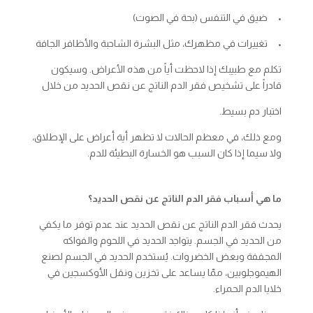
• ضيق في التنفس (بحة في الصوت)
• تغييرات في مظهرك، مثل البشرة الشاحبة والأظافر الجافة
تكلم مع طبيبك إذا لاحظت أياً من هذه الأعراض. وسيكون
قادراً على تشخيص فقر الدم الناتج عن نقص الحديد من خلال
اختبار دم بسيط.
ومع ذلك، في معظم الحالات لا تظهر أية أعراض على الإطلاق،
ولا سيما إذا كان السبب هو الخسارة البطيئة للدم.
ما هي أسباب فقر الدم الناتج عن نقص الحديد؟
يحدث فقر الدم الناتج عن نقص الحديد عند عدم توفر ما يكفي
من الحديد في الجسم. يتواجد الحديد في اللحوم والفواكه
المجففة وبعض الخضروات. يُستخدم الحديد في الجسم لصنع
الهيموجلوبين، ممّا يساعد على تخزين ونقل الأوكسجين في
خلايا الدم الحمراء.