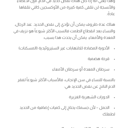
وهذا يعني أنه إذا كان هناك نقص حديد في الدم، فإن الأعضاء
والأنسجة لن تتلقى كمية كبيرة من الأوكسجين كالتي تتلقاها
عادةً.
هناك عدة ظروف يمكن أن تؤدي إلى نقص الحديد. عند الرجال،
والنساء بعد انقطاع الطمث فالسبب الأكثر شيوعاً هو نزيف في
المعدة والأمعاء. يمكن أن يحدث هذا بسبب:
• الأدوية المضادة للالتهابات غير الستيروئيدية (المسكنات)
• قرحة هضمية
• سرطان المعدة أو سرطان الأمعاء
بالنسبة للنساء في سن الإنجاب، فالأسباب الأكثر شيوعاً لفقر
الدم الناتج عن نقص الحديد هي:
• الدورات الشهرية الغزيرة
• الحمل – لأن جسمك يحتاج إلى كميات إضافية من الحديد
لطفلك