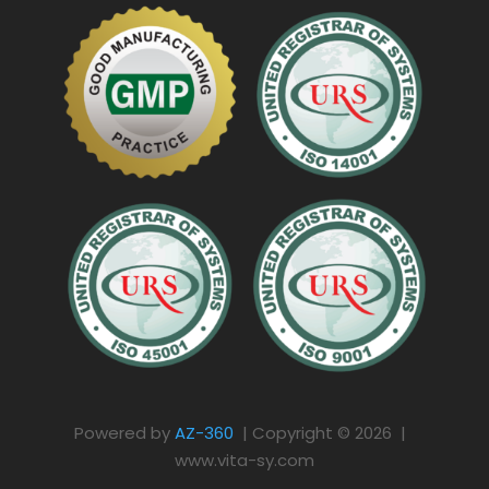
Powered by
AZ-360
| Copyright © 2026 |
www.vita-sy.com