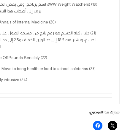
(19) (WW Weight Watchers): اسم برنامج، وفي بعض 
يرمز إلى أصحاب هذا البرن
(20) the Annals of Internal Medicine
(21) دليل كتلة الجسم هو رقم ناتج من قسمة الطول على
الجسم، ويشير فيه 18.5 إلى حد الوزن الخ
ا
(22) Take Off Pounds Sensibly
s Move to bring healthier food to school cafeterias
(23)
ly intrusive
(24)
شارك هذا الموضوع: