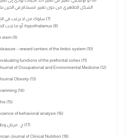
(6) أو الإبيجيني: تغيير في تعبير أحد الجينات يؤدي إلى تغي
الشكل الظاهري من دون تغيير مستدام في الجين نف
(7) سلوك من لا يرغب في التنقل.
(8) hypothalamus؛ أو ما تحت المهاد.
(9) brain stem
(10) the pleasure – reward centers of the limbic system
(11) the evaluating functions of the prefrontal cortex
(12) the Journal of Occupational and Environmental Medicine
(13) the Journal Obesity
(14) programming
(15) eat this
(16) the science of behavioral analysis
(17) ج : مرنان وظيفي.
rican
Journal
of Clinical Nutrition
(18)