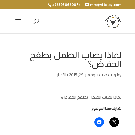
+963930660074
mm@vita-sy.com
لماذا يصاب الطفل بطفح
الحفاض؟
by
ويب طب
|
نوفمبر 29, 2015
|
الأخبار
لماذا يصاب الطفل بطفح الحفاض؟
شارك هذا الموضوع: