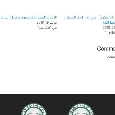
فيتامينD يمكن أن يقي من الداء السكري
الأغذية الغنية بالكالسيوم و خطر البدانة !
مط الأول
يوليو 19, 2018
في "مقالات"
الات"
Comme