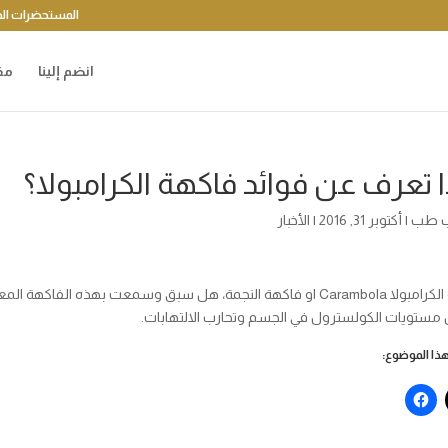
المستحضرات الد
انضم إلينا
مق
ا تعرف عن فوائد فاكهة الكرامبولا؟
 طب
|
أكتوبر 31, 2016
|
الأخبار
فاكهة الكرامبولا Carambola او فاكهة النجمة، هل سبق وسمعت بهذ
 مستويات الكولسترول في الجسم وتحارب الالتهابات.
ا الموضوع: