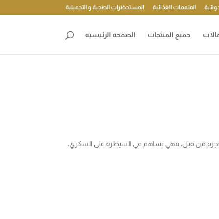
وائية
المتممات الغذائية
المستحضرات الصحية و التجميلية
الات
جميع المنتجات
الصفحة الرئيسية
ه الفاكهة المعجزة من قبل، فهي تساهم في السيطرة على السكري،