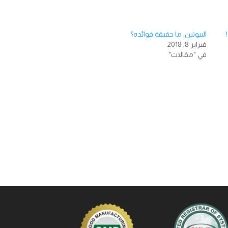
البيوتين: ما حقيقة فوائده؟
فبراير 8, 2018
في "مقالات"