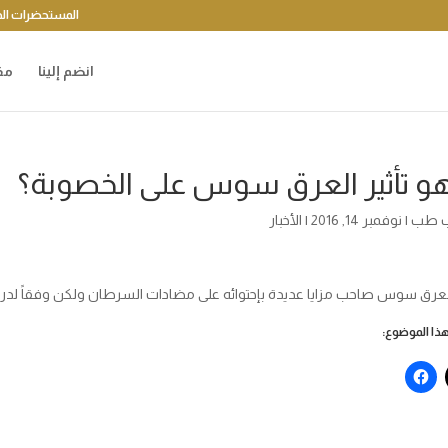
المستحضرات الد
انضم إلينا
مق
هو تأثير العرق سوس على الخصوبة؟
 طب
|
نوفمبر 14, 2016
|
الأخبار
العرق سوس صاحب مزايا عديدة بإحتوائه على مضادات السرطان ولكن وفقاً لدراسة
ا الموضوع: