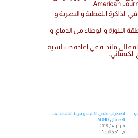
 الذاكرة اللفظية و البصرية و
قة الللوزة و الوطاء من الدماغ, و
افة إلى فائدته في إعادة حساسية
ن نقص فيتامين B3 هو
اضطراب نقص الانتباه و فرط النشاط عند
الأطفال ADHD
فبراير 14, 2018
في "مقالات"