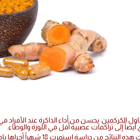
اول الكركمين يحسن من أداء الذاكرة عند الأفراد في 
أيضاً إلى تراكمات عصبية أقل في اللوزة والوطاء.
جاءت هذه النتائج من دراسة 