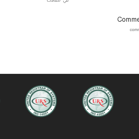
في "مقالات"
Comme