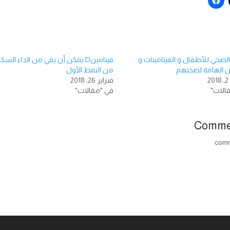
الصحي للأطفال و الفيتامينات و
فيتامينD يمكن أن يقي من الداء الس
ن الهامة لصحتهم
من النمط الأول
فبراير 26, 2018
الات"
في "مقالات"
Comme