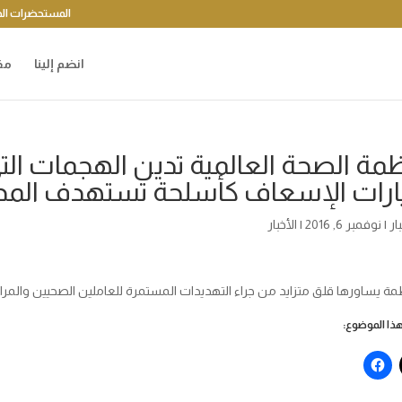
المستحضرات الد
انضم إلينا
مق
مة الصحة العالمية تدين الهجمات التي 
رات الإسعاف كأسلحة تستهدف المدن
بار
|
نوفمبر 6, 2016
|
الأخبار
مة يساورها قلق متزايد من جراء التهديدات المستمرة للعاملين الصحيين والمر
ا الموضوع: