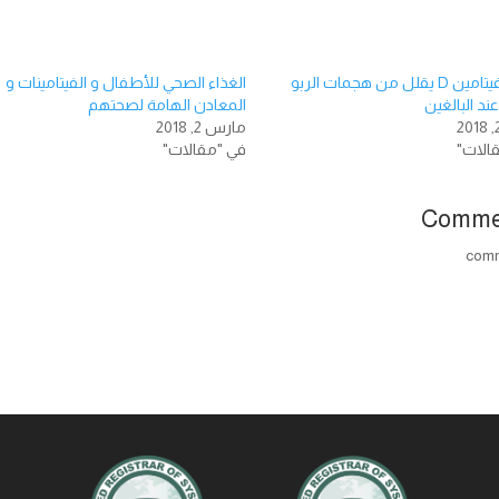
تناول فيتامين D يقلل من هجمات الربو
الغذاء الصحي للأطفال و الفيتامينات و
عند البالغين
المعادن الهامة لصحتهم
مارس 2, 2018
الات"
في "مقالات"
Comme