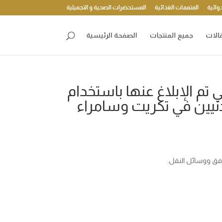
وائية
المتممات الغذائية
المستحضرات الصحية و التجميلية
الات
جميع المنتجات
الصفحة الرئيسية
تم الإبلاغ عنها باستخدام
يين في تكريت وسامراء
افق ووسائل النقل.