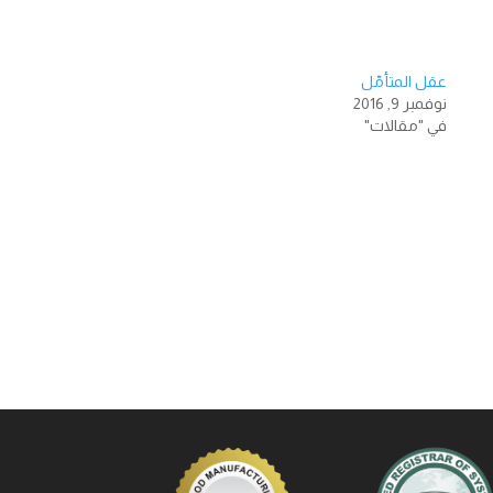
عقل المتأمّل
نوفمبر 9, 2016
في "مقالات"