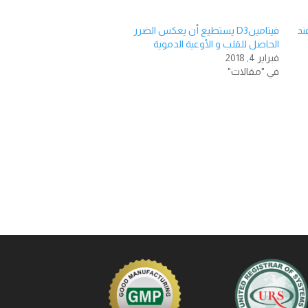
ند
فيتامينD3 يستطيع أن يعكس الضرر
الحاصل للقلب و الأوعية الدموية
فبراير 4, 2018
في "مقالات"