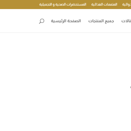
وائية
المتممات الغذائية
المستحضرات الصحية و التجميلية
الات
جميع المنتجات
الصفحة الرئيسية