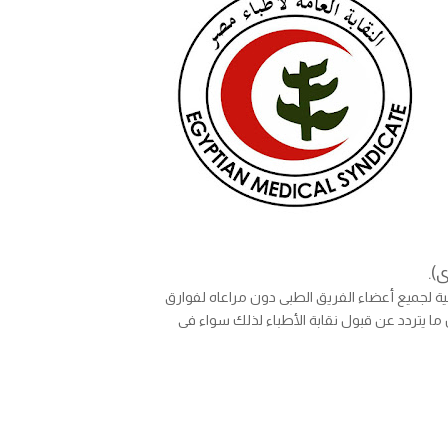
).
 لجميع أعضاء الفريق الطبى دون مراعاه لفوارق
العمل ضمن التعديلات المقترحة على قانون ١٤ , وتؤكد أن ما يتردد عن قبول نقابة الأطباء لذلك سواء فى