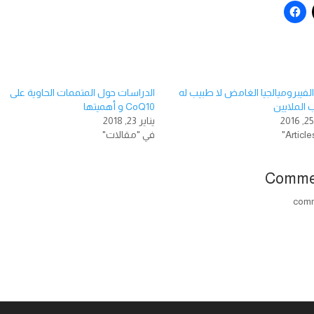
فيبروميالجيا الغامض لا طبيب له
الدراسات حول المتممات الحاوية على
 الملايين
CoQ10 و أهميتها
يناير 23, 2018
في "مقالات"
Comme