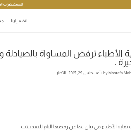
المستحضرات الد
انضم إلينا
مق
ة الأطباء ترفض المساواة بالصيادلة وف
يرة .
Mostafa Ma
by
|
أغسطس 29, 2015
|
الأخبار
 نقابة الأطباء فى بيان لها عن رفضها التام للتعديلات