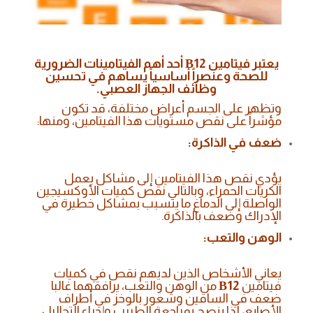
يعتبر فيتامين
В12
أحد أهم الفيتامينات الضرورية
للصحة وعنصراً أساسياً يساهم في تحسين
وظائف الجهاز العصبي.
وتظهر على الجسم أعراض مختلفة، قد تكون
مؤشراً على نقص مستويات هذا الفيتامين، ومنها:
ضعف في الذاكرة:
يؤدي نقص هذا الفيتامين إلى مشاكل بعمل
الكريات الحمراء، وبالتالي نقص كميات الأوكسيجين
الواصلة إلى الدماغ ما يتسبب بمشاكل خطيرة في
الإدراك وضعف بالذاكرة.
الوهن والتعب:
يعاني الأشخاص الذين لديهم نقص في كميات
فيتامين
В12
من الوهن والتعب، يرافقهما غالبا
ضعف في الساقين وشعور بالوخز في أطراف
الأصابع، لذا ينصح بمراجعة الطبيب وإجراء التحاليل