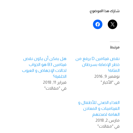
شارك هذا الموضوع:
مرتبط
نقص فيتامين D يرفع من
هل يمكن أن يكون نقص
خطر الإصابة بسرطان
فيتامين B3 هو الجواب
المثانة!
لحالات الإجهاض و العيوب
نوفمبر 9, 2016
الخلقية؟
في "الأخبار"
فبراير 11, 2018
في "مقالات"
الغذاء الصحي للأطفال و
الفيتامينات و المعادن
الهامة لصحتهم
مارس 2, 2018
في "مقالات"