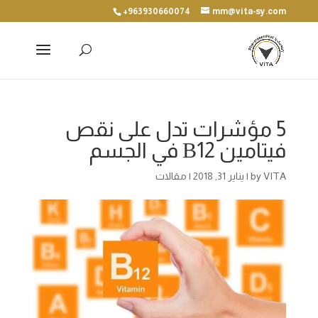
+963930660074
mm@vita-sy.com
5 مؤشرات تدل على نقص
فيتامين В12 في الجسم
VITA
by
|
يناير 31, 2018
|
مقالات