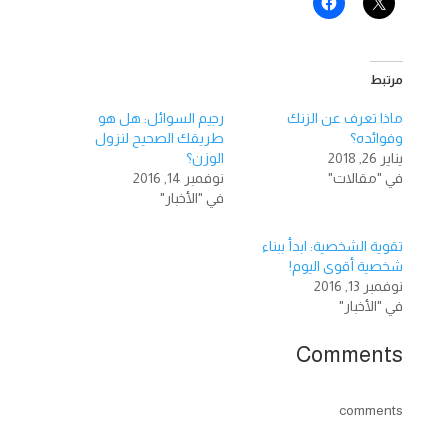
مرتبط
ماذا تعرف عن الزنك
رجيم السوائل: هل هو
وفوائده؟
طريقك الصحيح لنزول
يناير 26, 2018
الوزن؟
في "مقالات"
نوفمبر 14, 2016
في "الأخبار"
تقوية الشخصية: ابدأ ببناء
شخصية أقوى اليوم!
نوفمبر 13, 2016
في "الأخبار"
Comments
comments