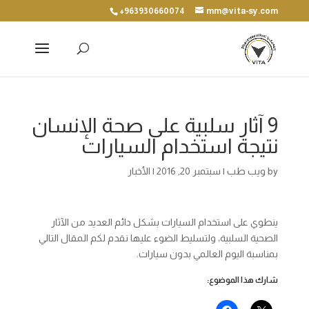
+963930660074
mm@vita-sy.com
9 آثار سلبية على صحة الإنسان
نتيجة استخدام السيارات
by
ويب طب
|
سبتمبر 20, 2016
|
الأخبار
ينطوي على استخدام السيارات بشكل دائم العديد من الآثار
الصحية السلبية، ولتسليط الضوء عليها نقدم لكم المقال التالي
بمناسبة اليوم العالمي بدون سيارات.
شارك هذا الموضوع: