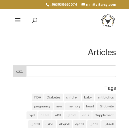
+963930660074
mm@vita-sy.com
Articles
Tags
FDA
Diabetes
children
baby
antibiotics
pregnancy
new
memory
heart
Globivite
Supplement
virus
اطفال
الالم
البدانة
البرد
التهاب
الحمل
الحمية
الصيدلة
الطب
الطفل