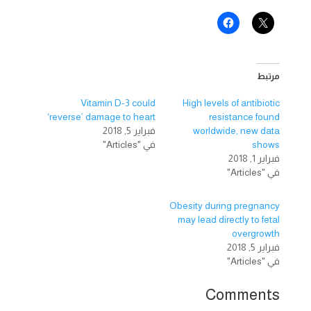
مرتبط
Vitamin D-3 could
High levels of antibiotic
‘reverse’ damage to heart
resistance found
worldwide, new data
فبراير 5, 2018
shows
في "Articles"
فبراير 1, 2018
في "Articles"
Obesity during pregnancy
may lead directly to fetal
overgrowth
فبراير 5, 2018
في "Articles"
Comments