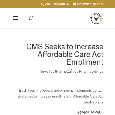
+963930660074
mm@vita-sy.com
CMS Seeks to Increase
Affordable Care Act
Enrollment
Pharmacytimes
by
|
أكتوبر 21, 2016
|
News
Each year, the federal government implements certain
strategies to increase enrollment in Affordable Care Act
health plans.
شارك هذا الموضوع: