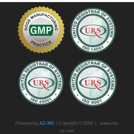
Powered by
AZ-360
| Copyright © 2026 | www.vita-
sy.com