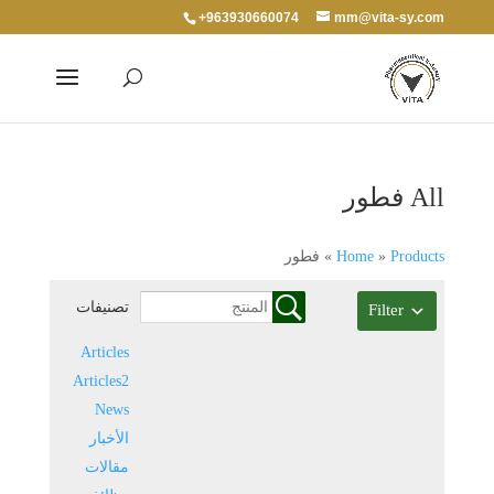
+963930660074
mm@vita-sy.com
All فطور
Products
»
Home
»
فطور
تصنيفات
Filter
Articles
Articles2
News
الأخبار
مقالات