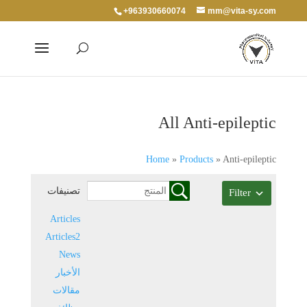
+963930660074
mm@vita-sy.com
All Anti-epileptic
Home
»
Products
»
Anti-epileptic
تصنيفات
Filter
Articles
Articles2
News
الأخبار
مقالات