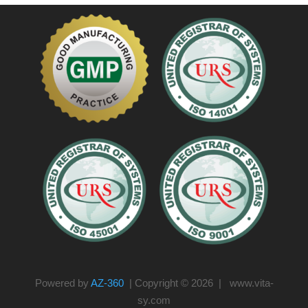
Powered by
AZ-360
| Copyright © 2026 | www.vita-
sy.com