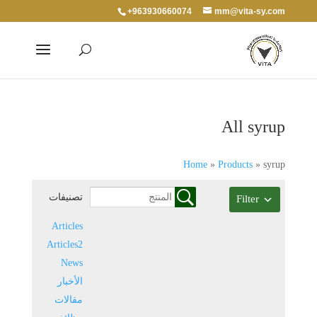
+963930660074
mm@vita-sy.com
All syrup
Home
»
Products
»
syrup
تصنيفات
Filter
Articles
Articles2
News
الأخبار
مقالات