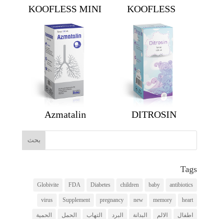
KOOFLESS MINI
KOOFLESS
Azmatalin
DITROSIN
Tags
Globivite
FDA
Diabetes
children
baby
antibiotics
virus
Supplement
pregnancy
new
memory
heart
اطفال
الالم
البدانة
البرد
التهاب
الحمل
الحمية