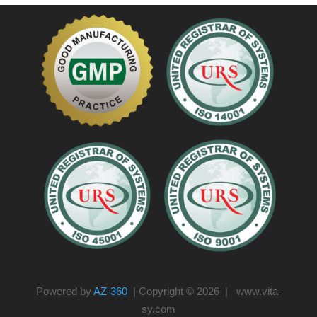
Powered by
AZ-360
| Copyright © 2026 | www.vita-
sy.com