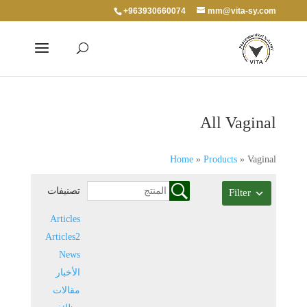
+963930660074
mm@vita-sy.com
All Vaginal
Home
»
Products
»
Vaginal
تصنيفات
Filter
Articles
Articles2
News
الأخبار
مقالات