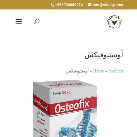
+963930660074
mm@vita-sy.com
أوستيوفيكس
Products
»
Home
»
أوستيوفيكس