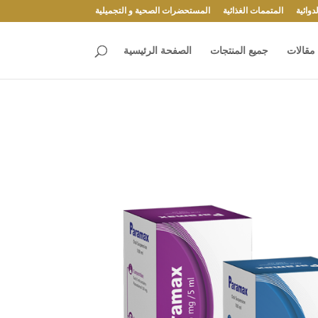
وائية
المتممات الغذائية
المستحضرات الصحية و التجميلية
مقالات
جميع المنتجات
الصفحة الرئيسية