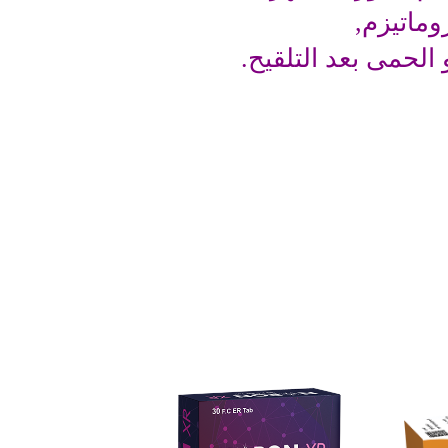
وماتيزم,
و الحمى بعد التلقيح.