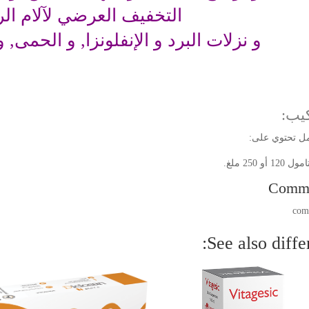
التخفيف العرضي لآلام الر
و نزلات البرد و الإنفلونزا, و الحمى, 
كيب:
1 أو 250 ملغ.
Comm
See also differ