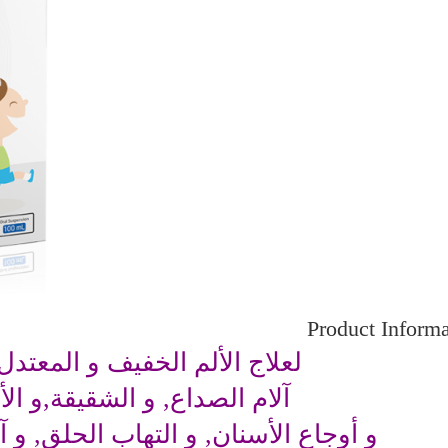
Product Informa
لعلاج الألم الخفيف و المعتدل
آلام الصداع, و الشقيقة,و ال
و أوجاع الأسنان, و التهاب الحلق, و آ