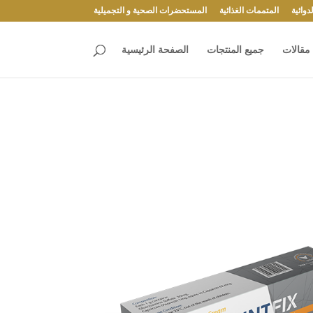
وائية
المتممات الغذائية
المستحضرات الصحية و التجميلية
مقالات
جميع المنتجات
الصفحة الرئيسية