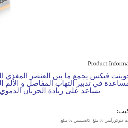
Product Informa
وينت فيكس يجمع ما بين العنصر المغذي ال
ساعدة في تدبير التهاب المفاصل و الألم 
يساعد على زيادة الجريان الدموي ف
كيب:
زأمين 30 ملغ, كابسيسين 62 مكغ.