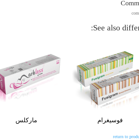
Comm
See also differ
فوسيغرام
ماركلس