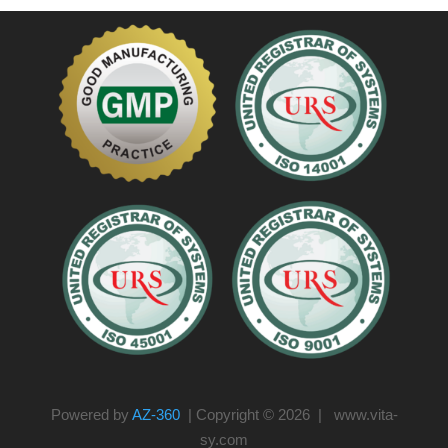
Powered by
AZ-360
| Copyright © 2026 | www.vita-
sy.com