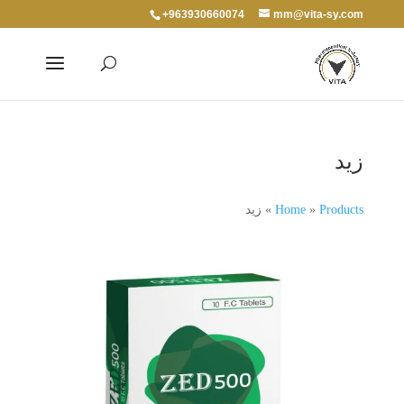
+963930660074
mm@vita-sy.com
زيد
Products
»
Home
»
زيد