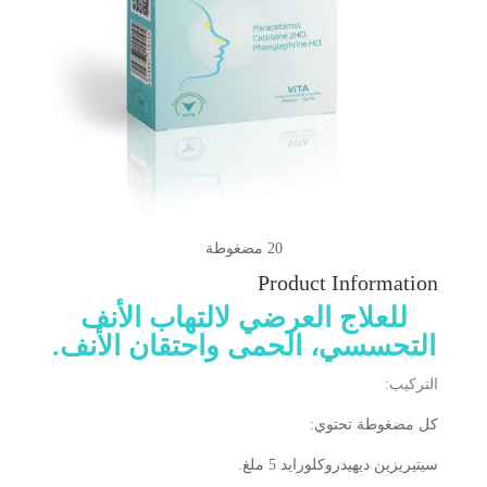
20 مضغوطة
Product Information
للعلاج العرضي لالتهاب الأنف
التحسسي، الحمى واحتقان الأنف.
التركيب:
كل مضغوطة تحتوي:
سيتيريزين ديهيدروكلورايد 5 ملغ.