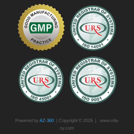
Powered by
AZ-360
| Copyright © 2026 | www.vita-
sy.com