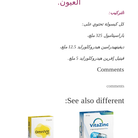
العيون.
التركيب:
كل كبسولة تحتوي على:
باراسيتامول 325 ملغ،
ديفينهيدرامين هيدروكلورايد 12.5 ملغ،
فينيل إفرين هيدروكلورايد 5 ملغ.
Comments
comments
See also different: