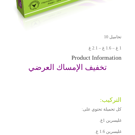
تحاميل 10
1 غ – 1.6 غ – 2.1 غ
Product Information
تخفيف الإمساك العرضي
التركيب:
كل تحميلة تحتوي على:
غليسرين 1غ.
غليسرين 1.6 غ.