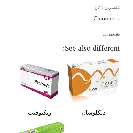
غليسرين 2.1 غ.
Comments
comments
See also different:
ديكلوسان
ريكتوڨيت