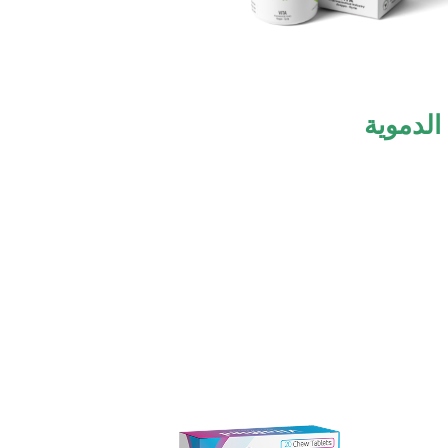
لدموية