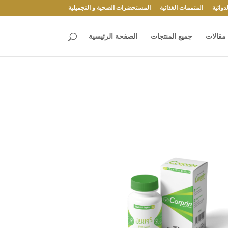
وائية
المتممات الغذائية
المستحضرات الصحية و التجميلية
مقالات
جميع المنتجات
الصفحة الرئيسية