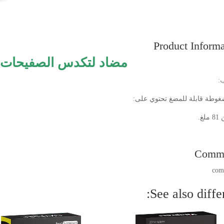
Product Informa
مضاد لتكدس الصفيحات ا
ب:
وطة قابلة للمضغ تحتوي على:
لغ.
Comm
See also differ