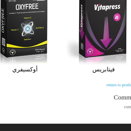
فيتابريس
أوكسيفري
Comm