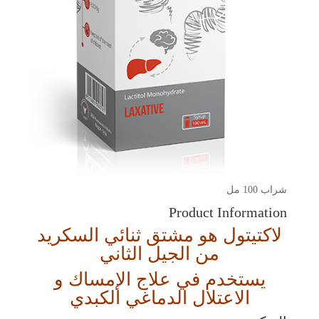
شراب 100 مل
Product Information
لاكتيتول هو مشتق ثنائي السكريد
من الجيل الثاني
يستخدم في علاج الإمساك و
الاعتلال الدماغي الكبدي