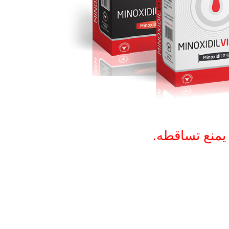
يمنع تساقطه.