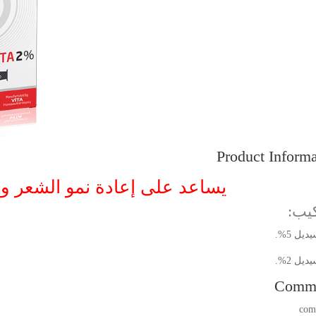
Product Informa
يساعد على إعادة نمو الشعر و 
كيب:
يل 5%.
يل 2%.
Comm