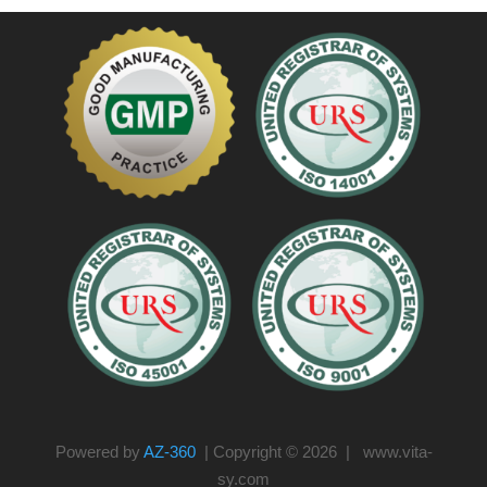
Powered by
AZ-360
| Copyright © 2026 | www.vita-
sy.com