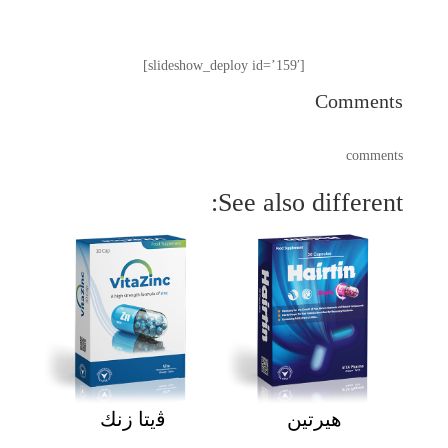
[slideshow_deploy id=’159′]
Comments
comments
See also different:
هيرتين
ﭬيتا زنك