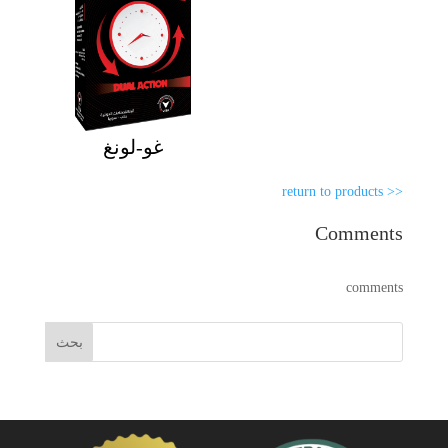
غو-لونغ
<< return to products
Comments
comments