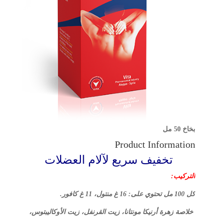
بخاخ 50 مل
Product Information
تخفيف سريع لآلام العضلات
التركيب:
كل 100 مل تحتوي على:
16 غ منتول، 11 غ كافور.
خلاصة زهرة أرنيكا مونتانا، زيت القرنفل، زيت الأوكاليبتوس،