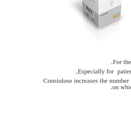
For th
Especially for patien
Constulose increases the number
on whi