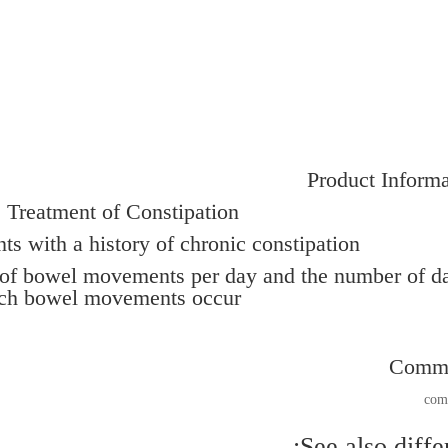
Product Informa
e Treatment of Constipation.
ts with a history of chronic constipation,
 of bowel movements per day and the number of d
ch bowel movements occur.
Comm
See also differ