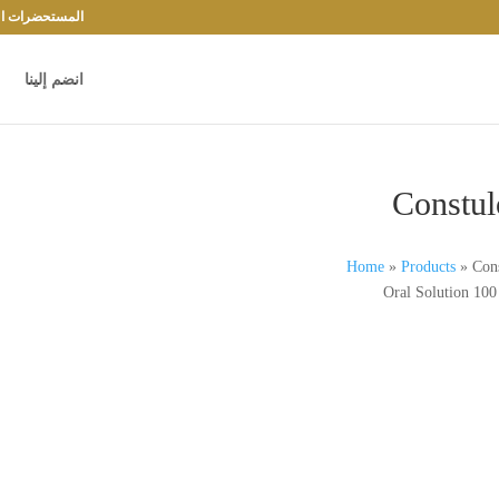
المستحضرات الد
انضم إلينا
Constul
Home
»
Products
»
Con
Oral Solution 100