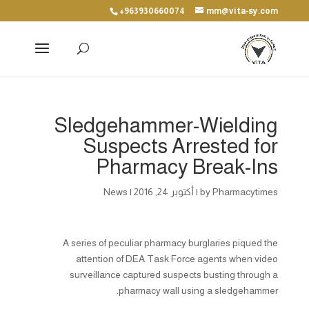
+963930660074
mm@vita-sy.com
Sledgehammer-Wielding
Suspects Arrested for
Pharmacy Break-Ins
Pharmacytimes
by
|
أكتوبر 24, 2016
|
News
A series of peculiar pharmacy burglaries piqued the
attention of DEA Task Force agents when video
surveillance captured suspects busting through a
pharmacy wall using a sledgehammer.