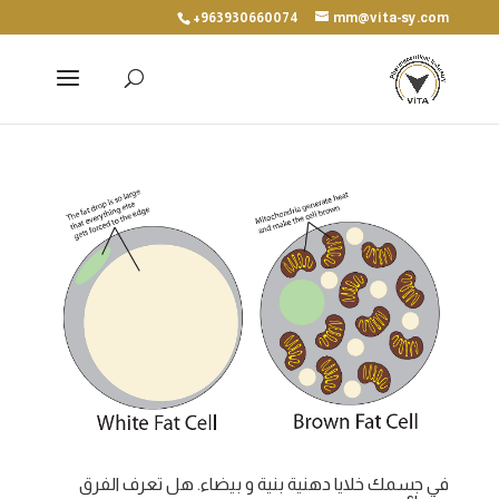
+963930660074
mm@vita-sy.com
في جسمك خلايا دهنية بنية و بيضاء. هل تعرف الفرق