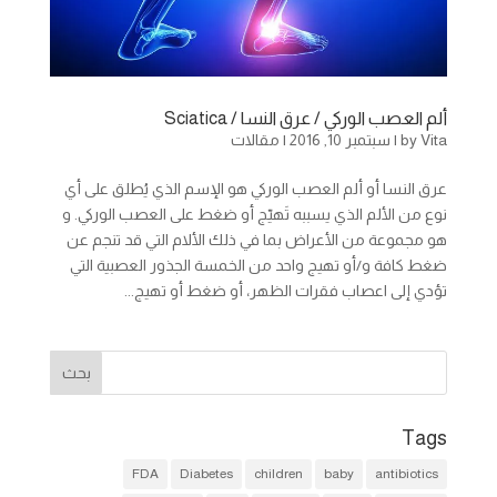
ألم العصب الوركي / عرق النسا / Sciatica
Vita
by
|
سبتمبر 10, 2016
|
مقالات
عرق النسا أو ألم العصب الوركي هو الإسم الذي يُطلق على أي
نوع من الألم الذي يسببه تَهيّج أو ضغط على العصب الوركي. و
هو مجموعة من الأعراض بما في ذلك الألام التي قد تنجم عن
ضغط كافة و/أو تهيج واحد من الخمسة الجذور العصبية التي
تؤدي إلى اعصاب فقرات الظهر، أو ضغط أو تهيج...
Tags
FDA
Diabetes
children
baby
antibiotics