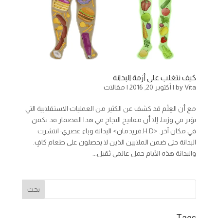
كيف نتغلب على أزمة البدانة
Vita
by
|
أكتوبر 20, 2016
|
مقالات
مع أن العِلْم قد كشف عن الكثير من العمليات الاستقلابية التي
تؤثر في وزننا، إلا أن مفاتيح النجاح في هذا المضمار قد تكمن
في مكان آخر. <H.D.فريدمان> البدانة وباء عصري: انتشرت
البدانة حتى ضمن الملايين الذين لا يحصلون على طعام كافٍ.
والبدانة هذه الأيام حمل عالمي ثقيل...