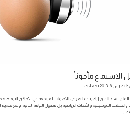
 الاستماع مأموناً
b
|
مارس 8, 2018
|
مقالات
القلق يشتد القلق إزاء زيادة التعرض للأصوات المرتفعة في الأماكن الترفيهية م
ا والحفلات الموسيقية والأحداث الرياضية بل فصول اللياقة البدنية. ومع تعميم
قى...