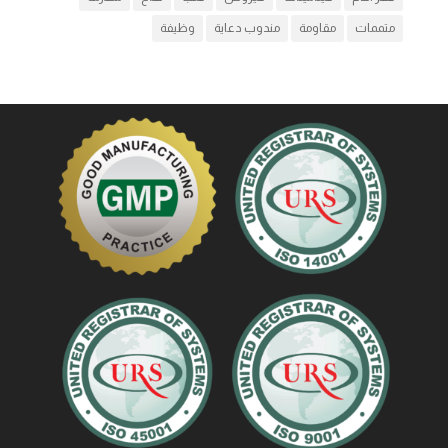
متممات
مقاومة
مندوب دعاية
وظيفة