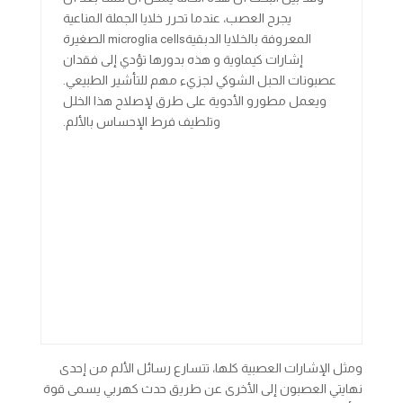
يجرح العصب، عندما تحرر خلايا الجملة المناعية
المعروفة بالخلايا الدبقيةmicroglia cells الصغيرة
إشارات كيماوية و هذه بدورها تؤدي إلى فقدان
عصبونات الحبل الشوكي لجزيء مهم للتأشير الطبيعي.
ويعمل مطورو الأدوية على طرق لإصلاح هذا الخلل
وتلطيف فرط الإحساس بالألم.
ومثل الإشارات العصبية كلها، تتسارع رسائل الألم من إحدى
نهايتي العصبون إلى الأخرى عن طريق حدث كهربي يسمى قوة