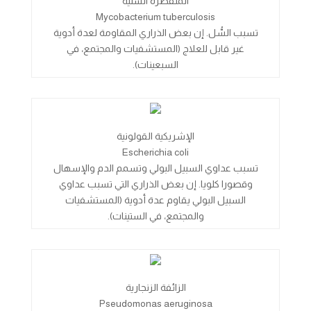
المتفطرة السلية
Mycobacterium tuberculosis
تسبب السُّل. إن بعض الذراري المقاومة لعدة أدوية
غير قابل للعلاج (المستشفيات والمجتمع، في
السبعينات).
الإشريكية القولونية
Escherichia coli
تسبب عداوي السبيل البولي وتسمم الدم والإسهال
وقصورا كلويا. إن بعض الذراري التي تسبب عداوي
السبيل البولي يقاوم عدة أدوية (المستشفيات
والمجتمع، في الستينات).
الزائفة الزنجارية
Pseudomonas aeruginosa