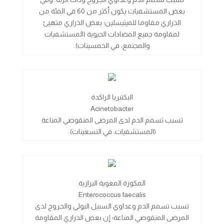
بعض المستشفيات يكون أكثر من 60 في المئة من
الذراري مقاوما للميثيسلين؛ بعض الذراري متهيئ
لمقاومة جميع المضادات الحيوية (المستشفيات
والمجتمع، في الخمسينات).
البكتيريا الراكدة
Acinetobacter
تسبب تسمم الدم لدى المرضى المنقوصي المناعة
(المستشفيات، في التسعينات).
المكورة المعوية البرازية
Enterococcus faecalis
تسبب تسمم الدم وعداوي السبيل البولي والجروح لدى
المرضى المنقوصي المناعة؛ إن بعض الذراري المقاومة