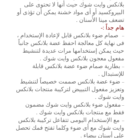
بلانكس وايت شوك حيث أنها لا تحتوى على
البيروكسيد أو أى مواد خشنة يمكن أن تؤذى أو
تضعف مينا الأسنان .
هام جداً :-
صمام ضوء بلانكس قابل لإعادة الإستخدام ،
–
فى نهاية كل معالجة احفظ عضة بلانكس جانباً
حيث يمكن إستخدامها مرات عديدة لتنشيط
مفعول معجون بلانكس وايت شوك .
بطارية صمام ضوء عضة بلانكس قابلة
–
للإستبدال .
ضوء عضة بلانكس صممت خصيصاً لتنشيط
–
وتعزيز مفعول التبييض لتركيبة منتجات بلانكس
وايت شوك .
مفعول ضوء بلانكس وايت شوك مضمون
–
فقط مع منتجات بلانكس وايت شوك .
مع الإستخدام اليومى تتفاعل تركيبة بلانكس
–
وايت شوك مع أى ضوء وكلما تفتح فمك تحصل
على أسنان بيضاء .