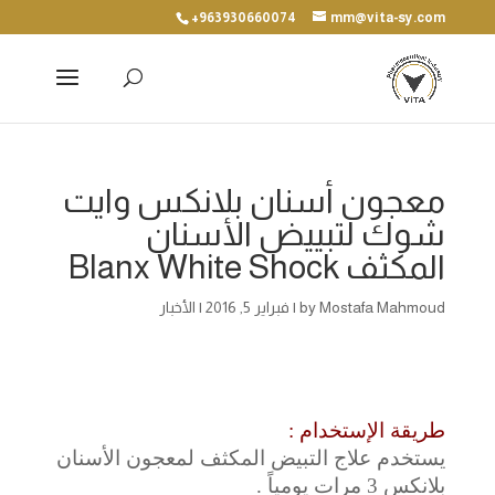
+963930660074
mm@vita-sy.com
معجون أسنان بلانكس وايت
شوك لتبييض الأسنان
المكثف Blanx White Shock
Mostafa Mahmoud
by
|
فبراير 5, 2016
|
الأخبار
طريقة الإستخدام :
يستخدم علاج التبيض المكثف لمعجون الأسنان
بلانكس 3 مرات يومياً .