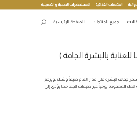
وائية
المتممات الغذائية
المستحضرات الصحية و التجميلية
الات
جميع المنتجات
الصفحة الرئيسية
لعناية بالبشرة الجافة )
ر جفاف البشرة على مدار العام صيفاً وشتاءً .ويرجع
لماء المفقودة يومياً عبر طبقات الجلد مما يؤدى إلى