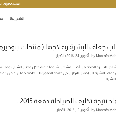
المستحضرات الد
انضم إلينا
مق
ب جفاف البشرة وعلاجها ( منتجات بيوديرما ل
Mostafa Ma
by
|
أكتوبر 24, 2016
|
الأخبار
اكل البشرة الجافة من أكثر المشاكل شيوعاً خاصة خلال فصل الشتاء ، وقد يستم
 جفاف البشرة الى إختلال التوازن فى طبقة الدهون السطحية مما يزيد من كمية ا
بشرة...
اد نتيجة تكليف الصيادلة دفعة 2015 .
Mostafa Ma
by
|
أكتوبر 19, 2016
|
الأخبار