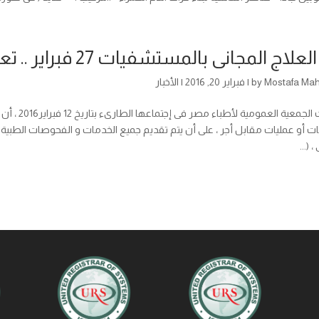
اج المجانى بالمستشفيات 27 فبراير .. تعرف على بروتوكول التنفيذ .
Mostafa Ma
by
|
فبراير 20, 2016
|
الأخبار
– قررت الجم
 أو عمليات مقابل أجر ، على أن يتم تقديم جميع الخدمات و الفحوصات الطبية
(...