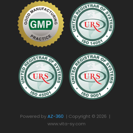
Powered by
AZ-360
| Copyright © 2026 |
www.vita-sy.com